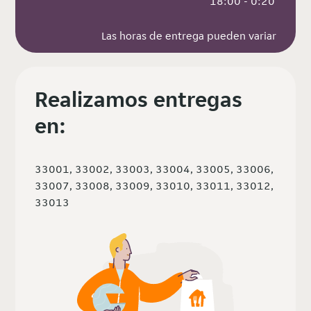
 18:00 - 0:20
Las horas de entrega pueden variar
Realizamos entregas
en:
33001, 33002, 33003, 33004, 33005, 33006,
33007, 33008, 33009, 33010, 33011, 33012,
33013