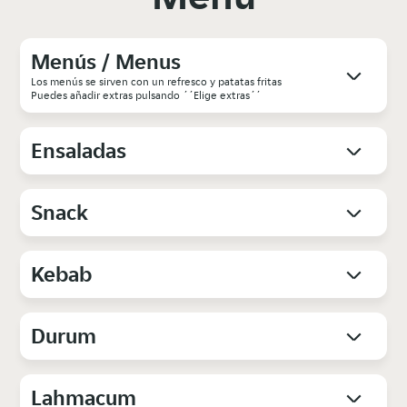
Menús / Menus
Los menús se sirven con un refresco y patatas fritas
Puedes añadir extras pulsando ´´Elige extras´´
Ensaladas
Snack
Kebab
Durum
Lahmacum